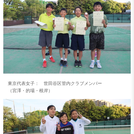
東京代表女子： 世田谷区管内クラブメンバー
（宮澤・的場・根岸）