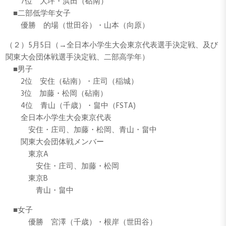
7位 大坪・浜田（砧南）
■二部低学年女子
優勝 的場（世田谷）・山本（向原）
（２）5月5日（→全日本小学生大会東京代表選手決定戦、及び
関東大会団体戦選手決定戦、二部高学年）
■男子
2位 安住（砧南）・庄司（稲城）
3位 加藤・松岡（砧南）
4位 青山（千歳）・畠中（FSTA)
全日本小学生大会東京代表
安住・庄司、加藤・松岡、青山・畠中
関東大会団体戦メンバー
東京A
安住・庄司、加藤・松岡
東京B
青山・畠中
■女子
優勝 宮澤（千歳）・根岸（世田谷）