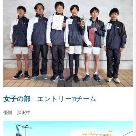
女子の部
エントリー11チーム
優勝 深沢中