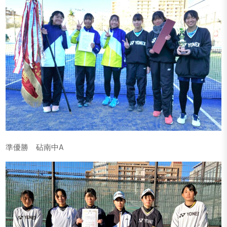
準優勝 砧南中A