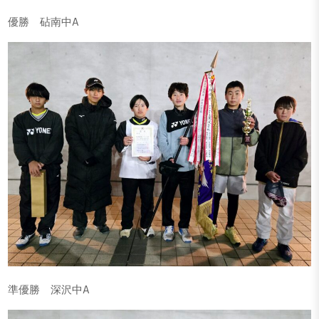
優勝 砧南中A
準優勝 深沢中A