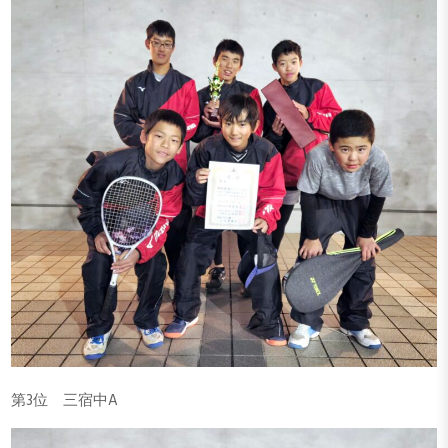
第3位 三宿中A