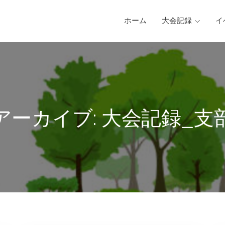
ホーム
大会記録
イ
アーカイブ:
大会記録_支