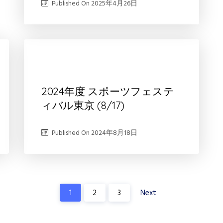
Published On
2025年4月26日
2024年度 スポーツフェステ
ィバル東京 (8/17)
Published On
2024年8月18日
投
1
2
3
Next
稿