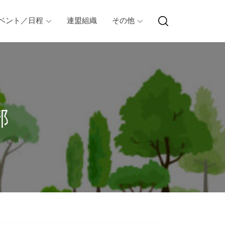
ベント／日程
連盟組織
その他
部