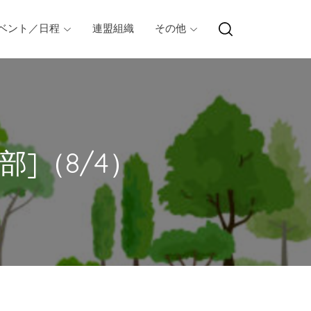
ベント／日程
連盟組織
その他
部]（8/4）