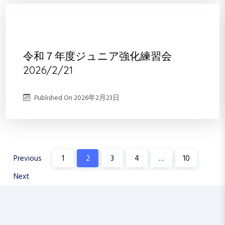
令和７年度ジュニア強化練習会
2026/2/21
Published On
2026年2月23日
投
Previous
1
2
3
4
…
10
稿
Next
の
ペ
ー