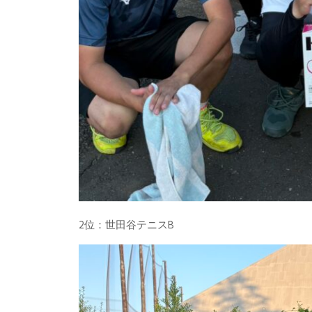
2位：世田谷テニスB