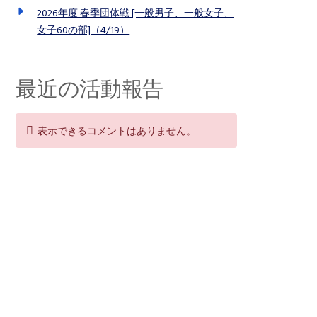
2026年度 春季団体戦 [一般男子、一般女子、
女子60の部]（4/19）
最近の活動報告
表示できるコメントはありません。