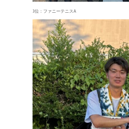
3位：ファニーテニスA