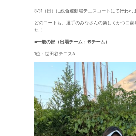
8/31（日）に総合運動場テニスコートにて行われ
どのコートも、選手のみなさんの楽しくかつ白熱
た！
■
一般の部（出場チーム：15チーム）
1位：世田谷テニスA