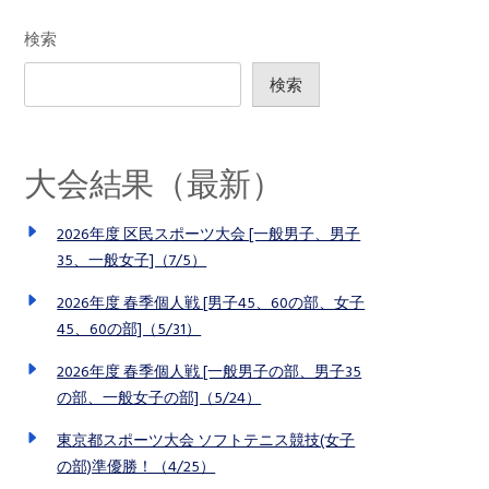
検索
検索
大会結果（最新）
2026年度 区民スポーツ大会 [一般男子、男子
35、一般女子]（7/5）
2026年度 春季個人戦 [男子45、60の部、女子
45、60の部]（5/31）
2026年度 春季個人戦 [一般男子の部、男子35
の部、一般女子の部]（5/24）
東京都スポーツ大会 ソフトテニス競技(女子
の部)準優勝！（4/25）