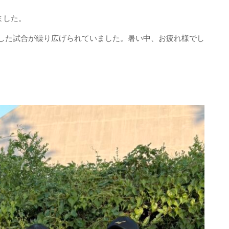
ました。
した試合が繰り広げられていました。暑い中、お疲れ様でし