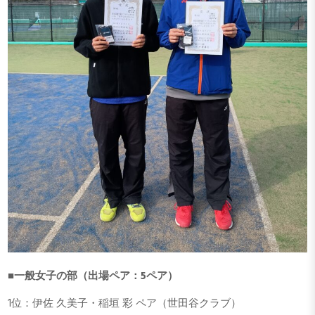
■一般女子の部（出場ペア：5ペア）
1位：伊佐 久美子・稲垣 彩 ペア（世田谷クラブ）