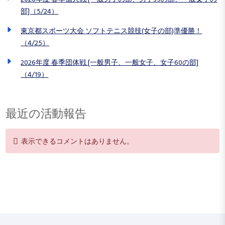
部]（5/24）
東京都スポーツ大会 ソフトテニス競技(女子の部)準優勝！
（4/25）
2026年度 春季団体戦 [一般男子、一般女子、女子60の部]
（4/19）
最近の活動報告
表示できるコメントはありません。