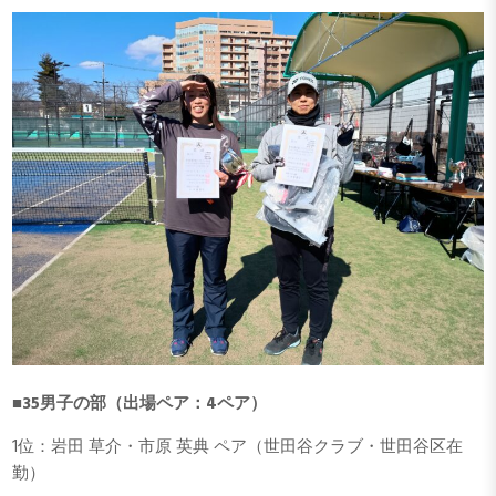
■35男子の部（出場ペア：4ペア）
1位：岩田 草介・市原 英典 ペア（世田谷クラブ・世田谷区在
勤）