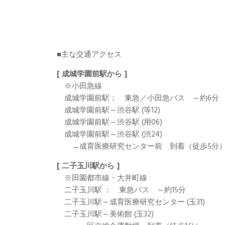
■主な交通アクセス
[ 成城学園前駅から ]
※小田急線
成城学園前駅： 東急／小田急バス ～約6分
成城学園前駅～渋谷駅 (等12)
成城学園前駅～渋谷駅 (用06)
成城学園前駅～渋谷駅 (渋24)
→成育医療研究センター前 到着（徒歩5分
[ 二子玉川駅から ]
※田園都市線・大井町線
二子玉川駅 ： 東急バス ～約15分
二子玉川駅～成育医療研究センター (玉31)
二子玉川駅～美術館 (玉32)