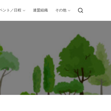
ベント／日程
連盟組織
その他