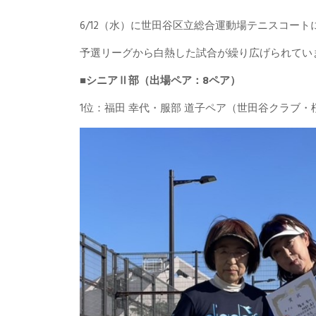
6/12（水）に世田谷区立総合運動場テニスコー
予選リーグから白熱した試合が繰り広げられてい
■シニアⅡ部（出場ペア：8ペア）
1位：福田 幸代・服部 道子ペア（世田谷クラブ