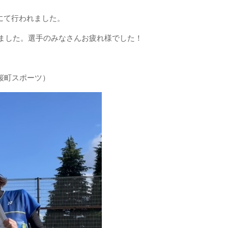
トにて行われました。
ました。選手のみなさんお疲れ様でした！
・桜町スポーツ）