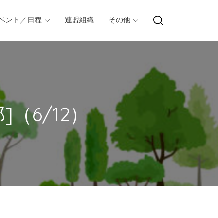
ベント／日程
連盟組織
その他
]（6/12）